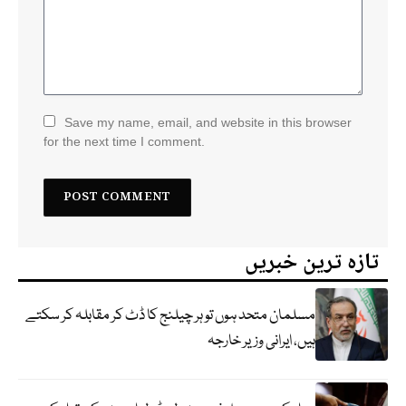
Save my name, email, and website in this browser
for the next time I comment.
تازہ ترین خبریں
مسلمان متحد ہوں تو ہر چیلنج کا ڈٹ کر مقابلہ کر سکتے
ہیں، ایرانی وزیر خارجہ