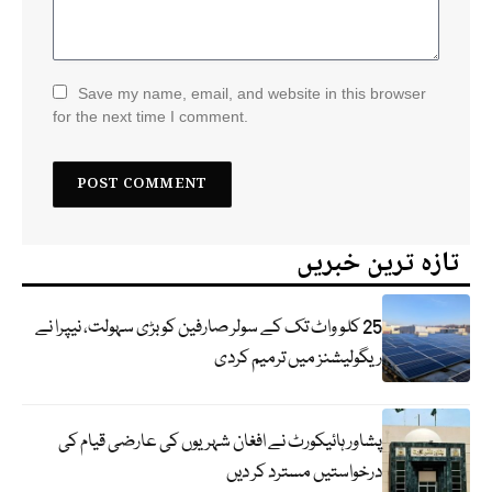
Save my name, email, and website in this browser
for the next time I comment.
تازہ ترین خبریں
25 کلو واٹ تک کے سولر صارفین کو بڑی سہولت، نیپرا نے
ریگولیشنز میں ترمیم کردی
پشاور ہائیکورٹ نے افغان شہریوں کی عارضی قیام کی
درخواستیں مسترد کر دیں