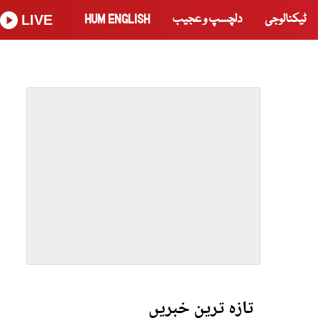
ٹیکنالوجی
دلچسپ و عجیب
HUM ENGLISH
LIVE
تازہ ترین خبریں