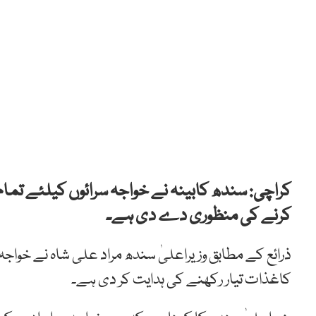
کرنے کی منظوری دے دی ہے۔
ذرائع کے مطابق وزیراعلیٰ سندھ مراد علی شاہ نے خواجہ
کاغذات تیار رکھنے کی ہدایت کر دی ہے۔