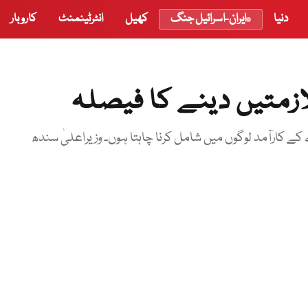
دنیا
ایران-اسرائیل جنگ
کھیل
انٹرٹینمنٹ
کاروبار
ازمتیں دینے کا فیصلہ
کے کارآمد لوگوں میں شامل کرنا چاہتا ہوں۔ وزیراعلیٰ سندھ