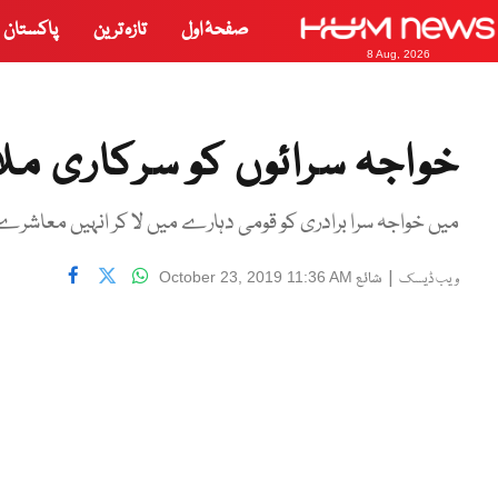
صفحۂ اول
تازہ ترین
پاکستان
8 Aug, 2026
خواجہ سرائوں کو سرکاری مل
میں خواجہ سرا برادری کو قومی دہارے میں لا کر انہیں معاشرے 
|
شائع
October 23, 2019 11:36 AM
ویب ڈیسک