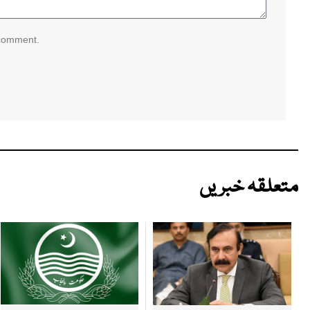
 comment.
متعلقہ خبریں