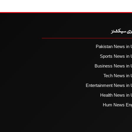
یزی سیکشنز
Pakistan News in 
Sports News in 
Business News in 
Tech News in 
Entertainment News in 
Health News in 
Hum News Eng