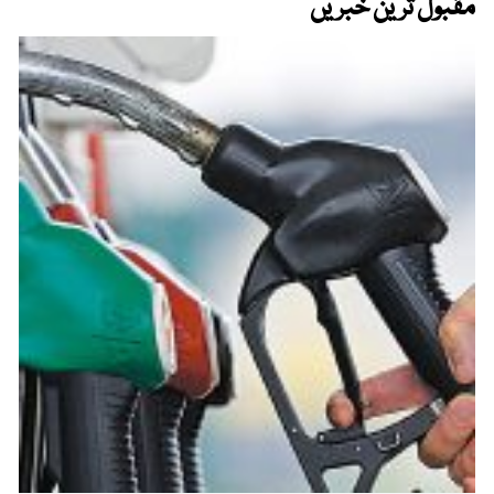
مقبول ترین خبریں