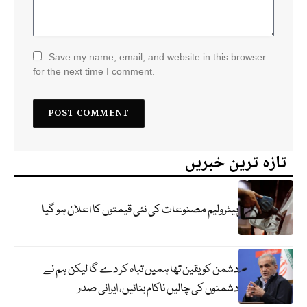
Save my name, email, and website in this browser
for the next time I comment.
تازہ ترین خبریں
پیٹرولیم مصنوعات کی نئی قیمتوں کا اعلان ہو گیا
دشمن کو یقین تھا ہمیں تباہ کر دے گا لیکن ہم نے
دشمنوں کی چالیں ناکام بنائیں، ایرانی صدر