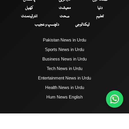
دنیا
معیشت
کھیل
تعلیم
صحت
انٹرٹینمنٹ
ٹیکنالوجی
دلچسپ و عجیب
Pakistan News in Urdu
Sports News in Urdu
Business News in Urdu
Tech News in Urdu
Entertainment News in Urdu
Health News in Urdu
Hum News English
2017 - 2026 © All Copyrights Reserved