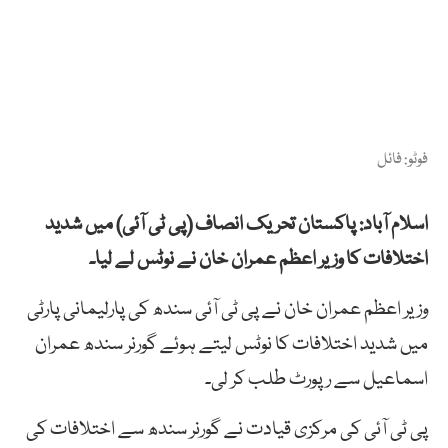
فوٹو: فائل
اسلام آباد: پاکستان تحریک انصاف (پی ٹی آئی) میں شدید
اختلافات کا وزیر اعظم عمران خان نے نوٹس لے لیا۔
وزیر اعظم عمران خان نے پی ٹی آئی سندھ کی پارلیمانی پارٹی
میں شدید اختلافات کا نوٹس لیتے ہوئے گورنر سندھ عمران
اسماعیل سے رپورٹ طلب کر لی۔
پی ٹی آئی کی مرکزی قیادت نے گورنر سندھ سے اختلافات کی