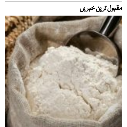
مقبول ترین خبریں