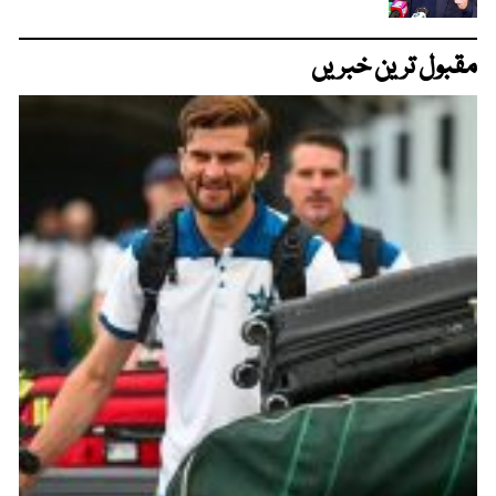
مقبول ترین خبریں