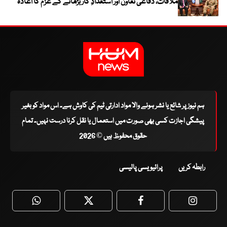
ملاقات، دفاعی تعاون اور استعدادِ کار بڑھانے کے عزم کا اعادہ
ہم نیوز پر شائع یا نشر ہونے والا مواد ادارتی ٹیم کی کاوش ہے۔ اس مواد کو بغیر
پیشگی اجازت کسی بھی صورت میں استعمال یا نقل کرنا درست نہیں۔ تمام
حقوق محفوظ ہیں © 2026
رابطہ کریں
پرائیویسی پالیسی
WhatsApp
Twitter
Facebook
Faceboo