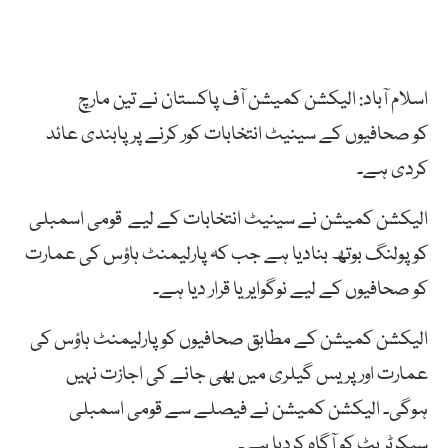
اسلام آباد: الیکشن کمیشن آف پاکستان نے تین مارچ
کو صحافیوں کے سینیٹ انتخابات کور کرنے پر پابندی عائد
کردی ہے۔
الیکشن کمیشن نے سینیٹ انتخابات کے لیے قومی اسمبلی
کو پولنگ بوتھ بنادیا ہے جب کہ پارلیمنٹ ہاؤس کی عمارت
کو صحافیوں کے لیے نوگوایریا قرار دیا ہے۔
الیکشن کمیشن کے مطابق صحافیوں کو پارلیمنٹ ہاؤس کی
عمارت اور پریس گیلری میں بھی جانے کی اجازت نہیں
ہوگی۔ الیکشن کمیشن نے فیصلے سے قومی اسمبلی
سیکرٹریٹ کو آگاہ کردیا ہے۔