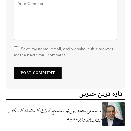
Save my name, email, and website in this browser
for the next time I comment.
تازہ ترین خبریں
مسلمان متحد ہوں تو ہر چیلنج کا ڈٹ کر مقابلہ کر سکتے
ہیں، ایرانی وزیر خارجہ