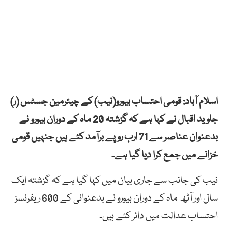
اسلام آباد: قومی احتساب بیورو(نیب) کے چیئرمین جسٹس (ر)
جاوید اقبال نے کہا ہے کہ گزشتہ 20 ماہ کے دوران بیورو نے
بدعنوان عناصر سے 71 ارب روپے برآمد کئے ہیں جنہیں قومی
خزانے میں جمع کرا دیا گیا ہے۔
نیب کی جانب سے جاری بیان میں کہا گیا ہے کہ گزشتہ ایک
سال اور آٹھ ماہ کے دوران بیورو نے بدعنوانی کے 600 ریفرنسز
احتساب عدالت میں دائر کئے ہیں۔