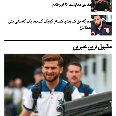
دفاعی معاہدے کا خیرمقدم
معرکہ حق کے بعد پاکستان کو ایک کے بعد ایک کامیابی ملی،
عطا تارڑ
مقبول ترین خبریں