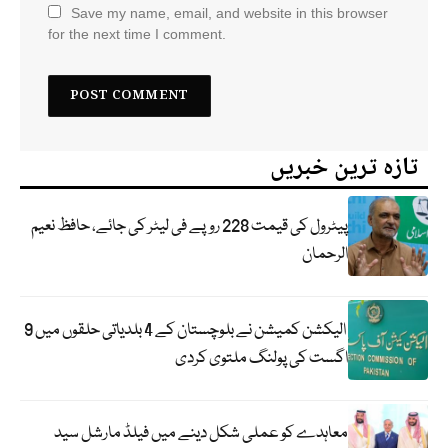
Save my name, email, and website in this browser
for the next time I comment.
تازہ ترین خبریں
پیٹرول کی قیمت 228 روپے فی لیٹر کی جائے، حافظ نعیم
الرحمان
الیکشن کمیشن نے بلوچستان کے 4 بلدیاتی حلقوں میں 9
اگست کی پولنگ ملتوی کردی
معاہدے کو عملی شکل دینے میں فیلڈ مارشل سید