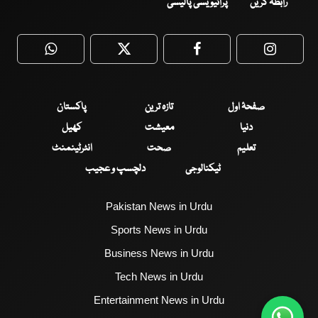
رابطہ کریں
پرائیویسی پالیسی
WhatsApp
Twitter
Facebook
Faceboo
صفحۂ اول
تازہ ترین
پاکستان
دنیا
معیشت
کھیل
تعلیم
صحت
انٹرٹینمنٹ
ٹیکنالوجی
دلچسپ و عجیب
Pakistan News in Urdu
Sports News in Urdu
Business News in Urdu
Tech News in Urdu
Entertainment News in Urdu