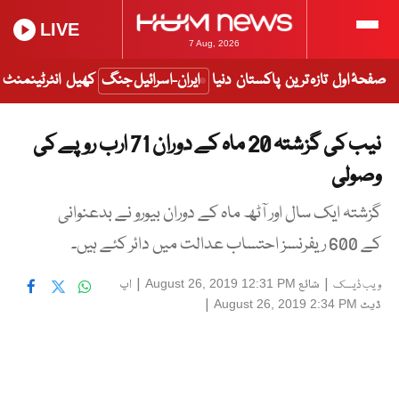
LIVE
7 Aug, 2026
صفحۂ اول
تازہ ترین
پاکستان
دنیا
ایران-اسرائیل جنگ
کھیل
انٹرٹینمنٹ
نیب کی گزشتہ 20 ماہ کے دوران 71 ارب روپے کی
وصولی
گزشتہ ایک سال اور آٹھ ماہ کے دوران بیورو نے بدعنوانی
کے 600 ریفرنسز احتساب عدالت میں دائر کئے ہیں۔
|
شائع
|
اپ
August 26, 2019 12:31 PM
ویب ڈیسک
ڈیٹ
|
August 26, 2019 2:34 PM