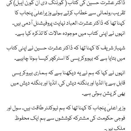
ڈاکٹر عشرت حسین کی کتاب ( گورننگ دی ان گورن ایبل) کی
تقریب رونمائی سے خطاب کرتے ہوئے وزیراعلیٰ پنجاب کا
کہنا تھا کہ ڈاکٹر عشرت العباد نہایت پروفیشنل آدمی ہیں۔
انہوں نے اپنی کتاب میں موجودہ حالات کا تذکرہ کیا ہے۔
شہباز شریف کا کہنا تھا کہ ڈاکٹر عشرت حسین نے اپنی کتاب
میں بتایا ہے کہ بیوروکریسی کا اسٹرکچر کیسا ہونا چاہیے۔
انہوں نے کہا کہ ہم نے یہ دیکھنا ہے کہ ہماری بیروکریسی
قابل ہے یا انڈیا اور بنگلہ دیش کی، انڈیا اور بنگلہ دیش میں
بھی کرپشن ہوتی ہے۔
وزیر اعلیٰ پنجاب کا کہنا تھا کہ ہم نیوکلئر طاقت ہیں۔ سول اور
فوجی حکومت کی مشترکہ کوششوں سے ہم ایک محفوظ
ملک ہیں۔