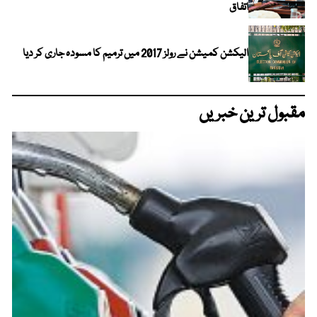
اتفاق
الیکشن کمیشن نے رولز 2017 میں ترمیم کا مسودہ جاری کر دیا
مقبول ترین خبریں