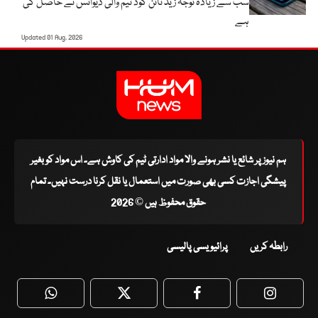
سب سے زیادہ توجہ زیڈ نائن کوڈ نیم والی ڈیوائس نے حاصل کی
ہے
Updated 01 Aug, 2026
ہم نیوز پر شائع یا نشر ہونے والا مواد ادارتی ٹیم کی کاوش ہے۔ اس مواد کو بغیر
پیشگی اجازت کسی بھی صورت میں استعمال یا نقل کرنا درست نہیں۔ تمام
حقوق محفوظ ہیں © 2026
رابطہ کریں
پرائیویسی پالیسی
WhatsApp
Twitter
Facebook
Faceboo