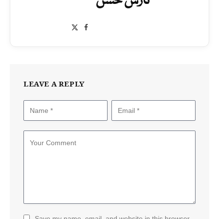
نازش حسن
Facebook
X
(Twitter)
LEAVE A REPLY
Save my name, email, and website in this browser