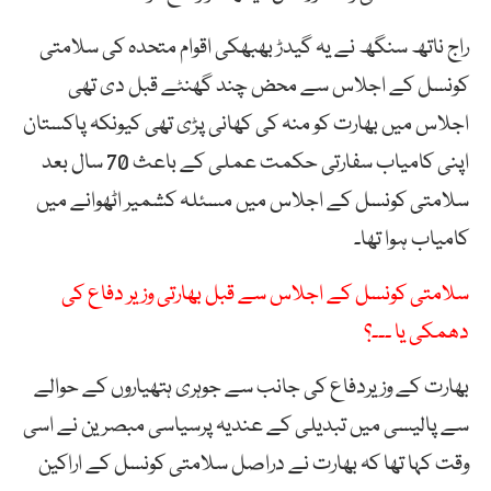
راج ناتھ سنگھ نے یہ گیدڑ بھبھکی اقوام متحدہ کی سلامتی
کونسل کے اجلاس سے محض چند گھنٹے قبل دی تھی
اجلاس میں بھارت کو منہ کی کھانی پڑی تھی کیونکہ پاکستان
اپنی کامیاب سفارتی حکمت عملی کے باعث 70 سال بعد
سلامتی کونسل کے اجلاس میں مسئلہ کشمیر اٹھوانے میں
کامیاب ہوا تھا۔
سلامتی کونسل کے اجلاس سے قبل بھارتی وزیر دفاع کی
دھمکی یا ۔۔۔؟
بھارت کے وزیردفاع کی جانب سے جوہری ہتھیاروں کے حوالے
سے پالیسی میں تبدیلی کے عندیہ پرسیاسی مبصرین نے اسی
وقت کہا تھا کہ بھارت نے دراصل سلامتی کونسل کے اراکین