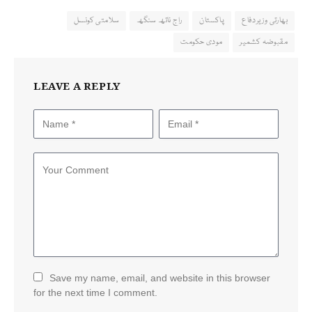
بھارتی وزیردفاع
پاکستان
راج ناتھ سنگھ
سلامتی کونسل
مقبوضہ کشمیر
مودی حکومت
LEAVE A REPLY
Save my name, email, and website in this browser
for the next time I comment.