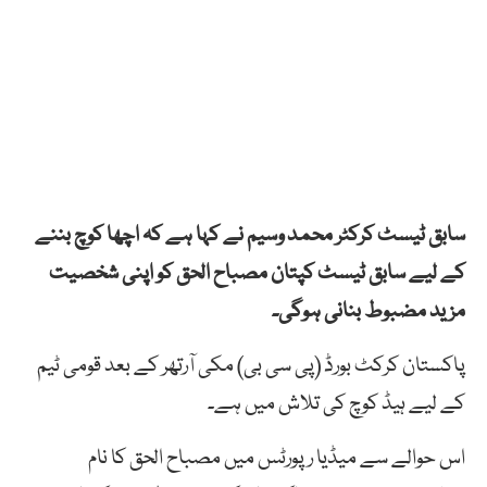
سابق ٹیسٹ کرکٹر محمد وسیم نے کہا ہے کہ اچھا کوچ بننے
کے لیے سابق ٹیسٹ کپتان مصباح الحق کو اپنی شخصیت
مزید مضبوط بنانی ہوگی۔
پاکستان کرکٹ بورڈ (پی سی بی) مکی آرتھر کے بعد قومی ٹیم
کے لیے ہیڈ کوچ کی تلاش میں ہے۔
اس حوالے سے میڈیا رپورٹس میں مصباح الحق کا نام