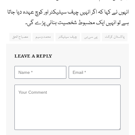
انہوں نے کہا کہ اگر انہیں چیف سیلیکٹر اور کوچ عہدہ دیا جاتا
ہے تو انہیں ایک مضبوط شخصیت بنانی پڑے گی۔
پاکستان کرکٹ
پی سی بی
چیف سیلیکٹر
محمد وسیم
مصباح الحق
LEAVE A REPLY