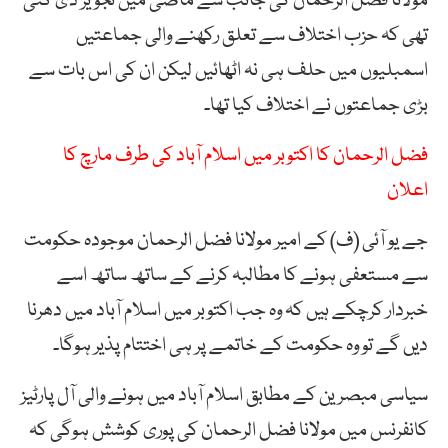
مولانا فضل الرحمان کی جانب سے ماضی میں تجویز دی گئی
تھی کہ حزب اختلاف سے تعلق رکھنے والی جماعتیں
اسمبلیوں میں حلف ہی نہ اٹھائیں لیکن ان کی اس بات سے
بڑی جماعتوں نے اختلاف کیا تھا۔
فضل الرحمان کا اکتوبر میں اسلام آباد کی طرف مارچ کا
اعلان
جے یو آئی (ف) کے امیر مولانا فضل الرحمان موجودہ حکومت
سے مستعفی ہونے کا مطالبہ کرنے کے ساتھ ساتھ اسے
خبردار کرچکے ہیں کہ وہ جب اکتوبر میں اسلام آباد میں دھرنا
دیں گے تو وہ حکومت کے خاتمے پر ہی اختتام پذیر ہوگا۔
سیاسی مبصرین کے مطابق اسلام آباد میں ہونے والی آل پارٹیز
کانفرنس میں مولانا فضل الرحمان کی پوری کوشش ہوگی کہ