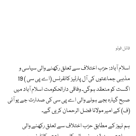
فائل فوٹو
اسلام آباد: حزب اختلاف سے تعلق رکھنے والی سیاسی و
مذہبی جماعتوں کی آل پارٹیز کانفرنس (اے پی سی ) 19
اگست کو منعقد ہوگی۔ وفاقی دارالحکومت اسلام آباد میں
صبح گیارہ بجے ہونے والی اے پی سی کی صدارت جے یو آئی
(ف) کے امیر مولانا فضل الرحمان کریں گے۔
ہم نیوز کے مطابق حزب اختلاف سے تعلق رکھنے والی