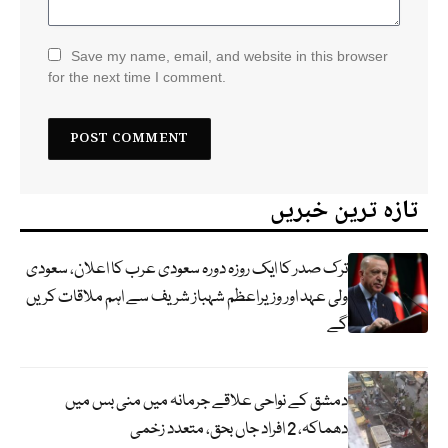
Save my name, email, and website in this browser
for the next time I comment.
تازہ ترین خبریں
ترک صدر کا ایک روزہ دورہ سعودی عرب کا اعلان، سعودی
ولی عہد اور وزیراعظم شہباز شریف سے اہم ملاقات کریں
گے
دمشق کے نواحی علاقے جرمانہ میں منی بس میں
دھماکہ، 2 افراد جاں بحق، متعدد زخمی