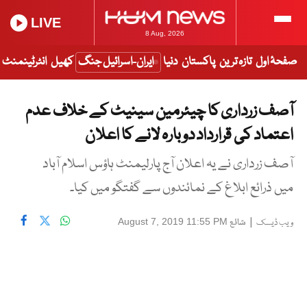
LIVE
8 Aug, 2026
صفحۂ اول
تازہ ترین
پاکستان
دنیا
ایران-اسرائیل جنگ
کھیل
انٹرٹینمنٹ
آصف زرداری کا چیئرمین سینیٹ کے خلاف عدم
اعتماد کی قرارداد دوبارہ لانے کا اعلان
آصف زرداری نے یہ اعلان آج پارلیمنٹ ہاؤس اسلام آباد
میں ذرائع ابلاغ کے نمائندوں سے گفتگو میں کیا۔
|
شائع
August 7, 2019 11:55 PM
ویب ڈیسک