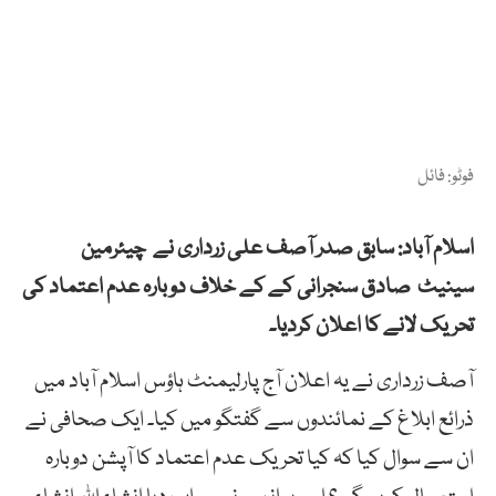
فوٹو: فائل
اسلام آباد: سابق صدر آصف علی زرداری نے چیئرمین
سینیٹ صادق سنجرانی کے کے خلاف دوبارہ عدم اعتماد کی
تحریک لانے کا اعلان کردیا۔
آصف زرداری نے یہ اعلان آج پارلیمنٹ ہاؤس اسلام آباد میں
ذرائع ابلاغ کے نمائندوں سے گفتگو میں کیا۔ ایک صحافی نے
ان سے سوال کیا کہ کیا تحریک عدم اعتماد کا آپشن دوبارہ