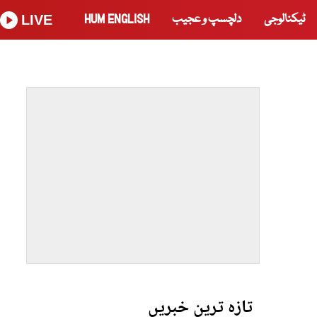
ٹیکنالوجی
دلچسپ و عجیب
HUM ENGLISH
LIVE
تازہ ترین خبریں