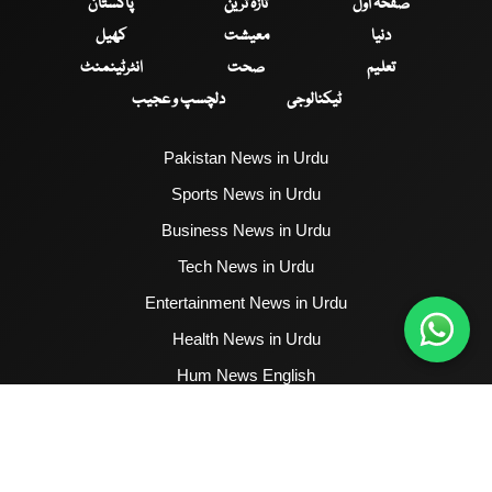
صفحۂ اول
تازہ ترین
پاکستان
دنیا
معیشت
کھیل
تعلیم
صحت
انٹرٹینمنٹ
ٹیکنالوجی
دلچسپ و عجیب
Pakistan News in Urdu
Sports News in Urdu
Business News in Urdu
Tech News in Urdu
Entertainment News in Urdu
Health News in Urdu
Hum News English
2017 - 2026 © All Copyrights Reserved