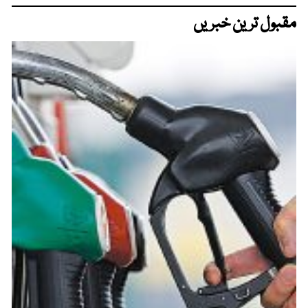
مقبول ترین خبریں