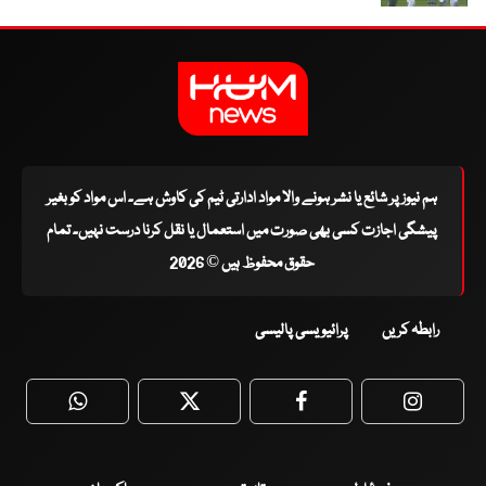
ہم نیوز پر شائع یا نشر ہونے والا مواد ادارتی ٹیم کی کاوش ہے۔ اس مواد کو بغیر
پیشگی اجازت کسی بھی صورت میں استعمال یا نقل کرنا درست نہیں۔ تمام
حقوق محفوظ ہیں © 2026
رابطہ کریں
پرائیویسی پالیسی
WhatsApp
Twitter
Facebook
Faceboo