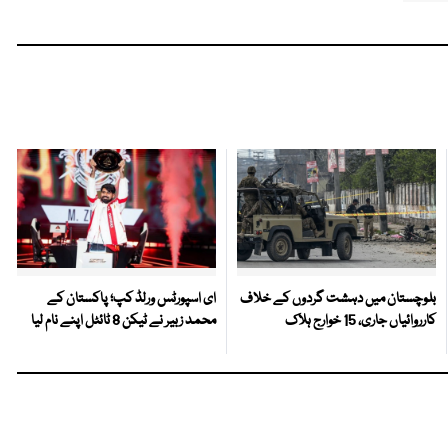
بلوچستان میں دہشت گردوں کے خلاف
ای اسپورٹس ورلڈ کپ؛ پاکستان کے
کارروائیاں جاری، 15 خوارج ہلاک
محمد زبیر نے ٹیکن 8 ٹائٹل اپنے نام لیا