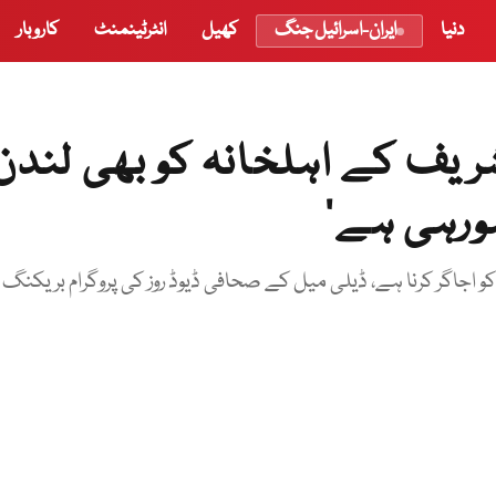
دنیا
ایران-اسرائیل جنگ
کھیل
انٹرٹینمنٹ
کاروبار
شریف کے اہلخانہ کو بھی لندن
ورہی ہے‘
 اجاگر کرنا ہے، ڈیلی میل کے صحافی ڈیوڈ روز کی پروگرام بریکنگ