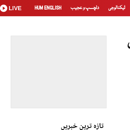
ٹیکنالوجی
دلچسپ و عجیب
HUM ENGLISH
LIVE
تازہ ترین خبریں