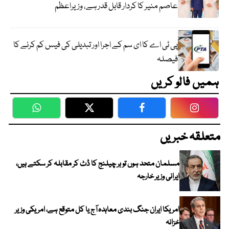
عاصم منیر کا کردار قابل قدر ہے، وزیراعظم
پی ٹی اے کا ای سم کے اجرا اور تبدیلی کی فیس کم کرنے کا
فیصلہ
ہمیں فالو کریں
WhatsApp
Twitter
Facebook
Faceboo
متعلقہ خبریں
مسلمان متحد ہوں تو ہر چیلنج کا ڈٹ کر مقابلہ کر سکتے ہیں،
ایرانی وزیر خارجہ
امریکا ایران جنگ بندی معاہدہ آج یا کل متوقع ہے، امریکی وزیر
خزانہ