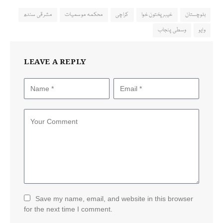
بلوچستان
خیبرپختون خوا
کراچی
محکمہ موسمیات
مشرقی سندھ
وایو
وسطی پنجاب
LEAVE A REPLY
Save my name, email, and website in this browser
for the next time I comment.