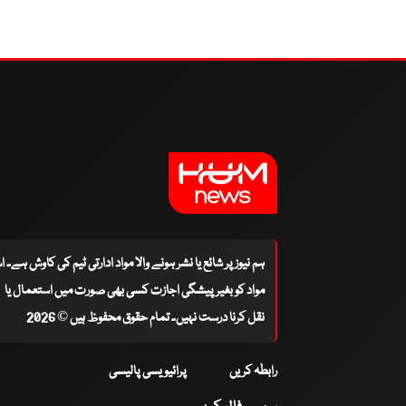
ہم نیوز پر شائع یا نشر ہونے والا مواد ادارتی ٹیم کی کاوش ہے۔ 
مواد کو بغیر پیشگی اجازت کسی بھی صورت میں استعمال یا
نقل کرنا درست نہیں۔ تمام حقوق محفوظ ہیں © 2026
رابطہ کریں
پرائیویسی پالیسی