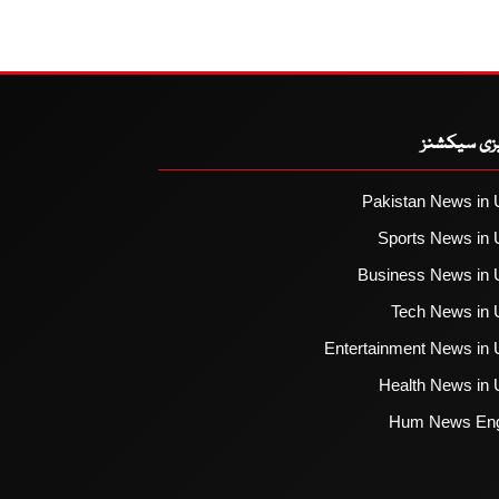
یزی سیکشنز
Pakistan News in 
Sports News in 
Business News in 
Tech News in 
Entertainment News in 
Health News in 
Hum News Eng