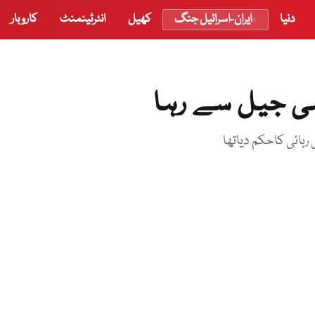
دنیا
ایران-اسرائیل جنگ
کھیل
انٹرٹینمنٹ
کاروبار
ی جیل سے رہا