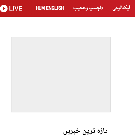
ٹیکنالوجی
دلچسپ و عجیب
HUM ENGLISH
LIVE
تازہ ترین خبریں