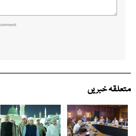
 comment.
متعلقہ خبریں