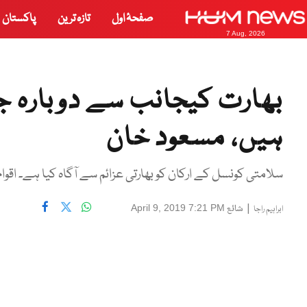
صفحۂ اول
تازہ ترین
پاکستان
7 Aug, 2026
بھارت کیجانب سے دوبارہ 
ہیں، مسعود خان
سلامتی کونسل کے ارکان کو بھارتی عزائم سے آگاہ کیا ہے۔ اقوا
|
شائع
April 9, 2019 7:21 PM
ابراہیم راجا