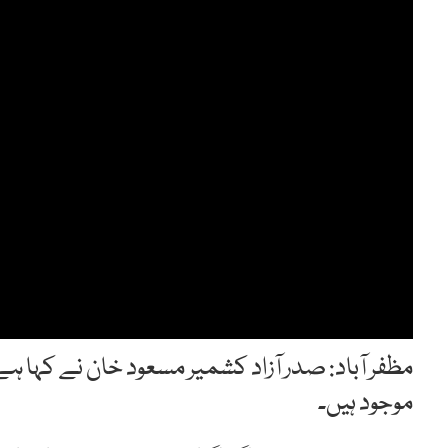
مظفر آباد: صدر آزاد کشمیر مسعود خان نے کہ
موجود ہیں۔