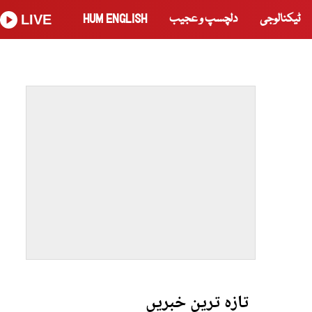
ٹیکنالوجی
دلچسپ و عجیب
HUM ENGLISH
LIVE
تازہ ترین خبریں