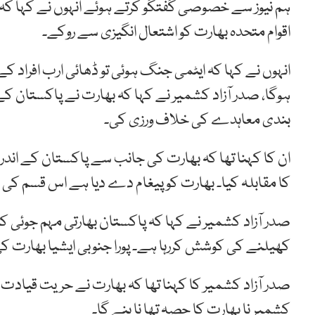
ہم نیوز سے خصوصی گفتگو کرتے ہوئے انہوں نے کہا کہ س
اقوام متحدہ بھارت کو اشتعال انگیزی سے روکے۔
انہوں نے کہا کہ ایٹمی جنگ ہوئی تو ڈھائی ارب افراد کے
ہوگا، صدر آزاد کشمیر نے کہا کہ بھارت نے پاکستان کے 
بندی معاہدے کی خلاف ورزی کی۔
ان کا کہنا تھا کہ بھارت کی جانب سے پاکستان کے اند
کا مقابلہ کیا۔ بھارت کو پیغام دے دیا ہے اس قسم کی مہ
صدر آزاد کشمیر نے کہا کہ پاکستان بھارتی مہم جوئی
کھیلنے کی کوشش کررہا ہے۔ پورا جنوبی ایشیا بھارت 
صدر آزاد کشمیر کا کہنا تھا کہ بھارت نے حریت قیادت کو
کشمیر نا بھارت کا حصہ تھا نا بنے گا۔