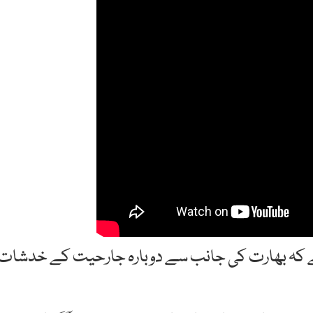
ا ہے کہ بھارت کی جانب سے دوبارہ جارحیت کے خدشات