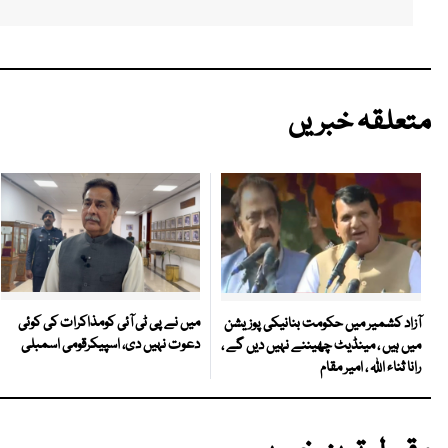
متعلقہ خبریں
میں نے پی ٹی آئی کومذاکرات کی کوئی
آزاد کشمیر میں حکومت بنانیکی پوزیشن
دعوت نہیں دی، اسپیکرقومی اسمبلی
میں ہیں ، مینڈیٹ چھیننے نہیں دیں گے ،
رانا ثناء اللہ ، امیر مقام