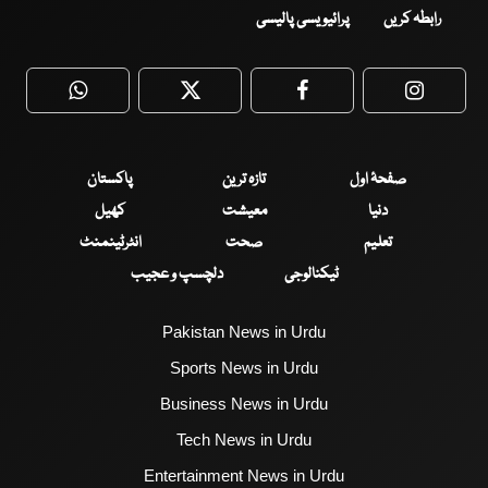
رابطہ کریں
پرائیویسی پالیسی
WhatsApp
Twitter
Facebook
Faceboo
صفحۂ اول
تازہ ترین
پاکستان
دنیا
معیشت
کھیل
تعلیم
صحت
انٹرٹینمنٹ
ٹیکنالوجی
دلچسپ و عجیب
Pakistan News in Urdu
Sports News in Urdu
Business News in Urdu
Tech News in Urdu
Entertainment News in Urdu