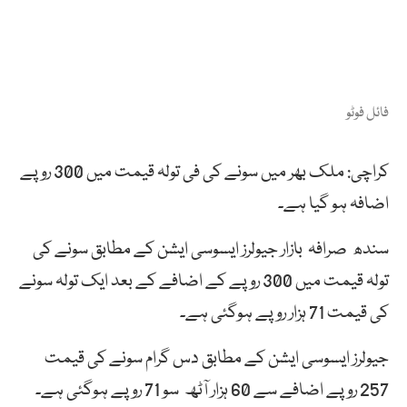
فائل فوٹو
کراچی: ملک بھر میں سونے کی فی تولہ قیمت میں 300 روپے
اضافہ ہو گیا ہے۔
سندھ صرافہ بازار جیولرز ایسوسی ایشن کے مطابق سونے کی
تولہ قیمت میں 300 روپے کے اضافے کے بعد ایک تولہ سونے
کی قیمت 71 ہزار روپے ہوگئی ہے۔
جیولرز ایسوسی ایشن کے مطابق دس گرام سونے کی قیمت
257 روپے اضافے سے 60 ہزار آٹھ سو 71 روپے ہوگئی ہے۔