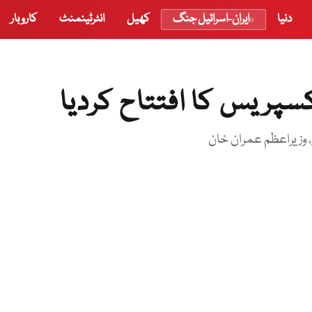
دنیا
ایران-اسرائیل جنگ
کھیل
انٹرٹینمنٹ
کاروبار
کسپریس کا افتتاح کردیا
 وزیراعظم عمران خان