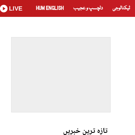
ٹیکنالوجی
دلچسپ و عجیب
HUM ENGLISH
LIVE
تازہ ترین خبریں