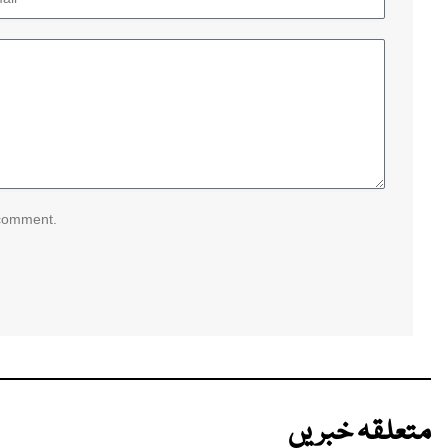
 comment.
متعلقہ خبریں