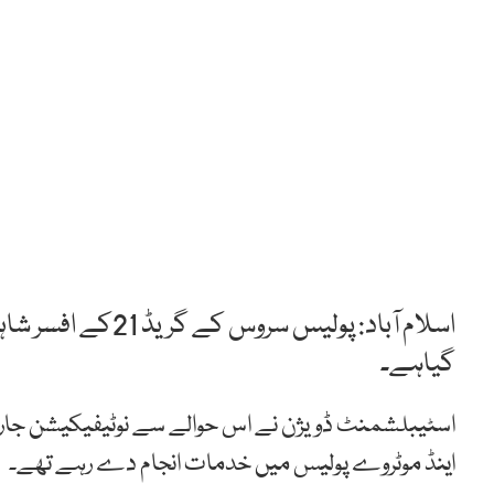
اسلام آباد: پولیس 
گیاہے۔
اسٹیبلشمنٹ ڈویژن نے اس حوالے سے نوٹیفیکیشن جار
اینڈ موٹروے پولیس میں خدمات انجام دے رہے تھے۔