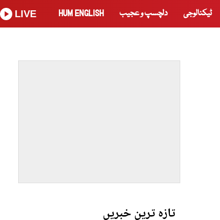
ٹیکنالوجی
دلچسپ و عجیب
HUM ENGLISH
LIVE
تازہ ترین خبریں