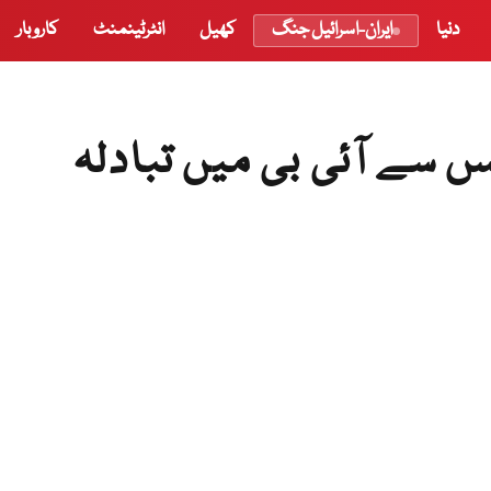
دنیا
ایران-اسرائیل جنگ
کھیل
انٹرٹینمنٹ
کاروبار
 سے آئی بی میں تبادلہ