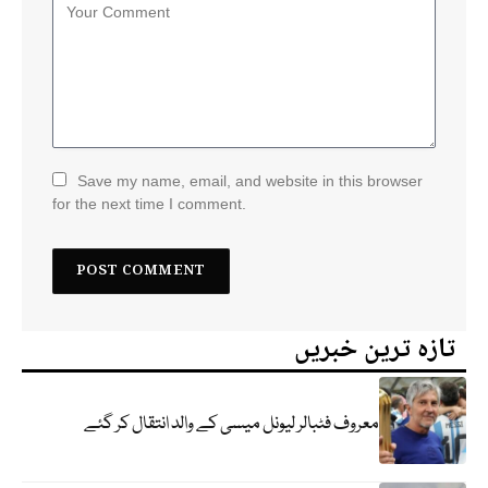
Save my name, email, and website in this browser
for the next time I comment.
تازہ ترین خبریں
معروف فٹبالر لیونل میسی کے والد انتقال کر گئے