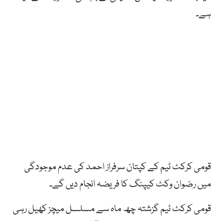
ہے۔
قومی کرکٹ ٹیم کے کپتان سرفراز احمد کی عدم موجودگی
میں رضوان وکٹ کیپنگ کا فریضہ انجام دیں گے۔
قومی کرکٹ ٹیم گزشتہ چھ ماہ سے مسلسل میچز کھیل رہی