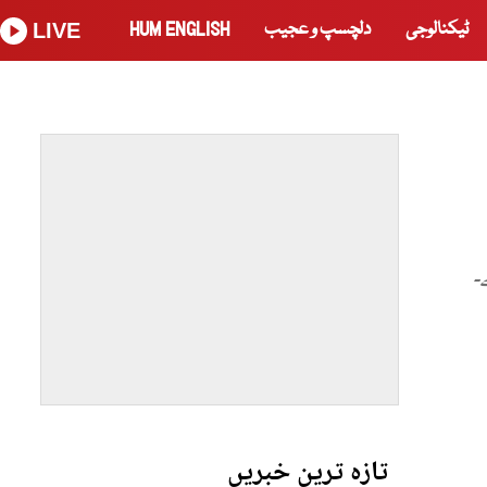
ٹیکنالوجی
دلچسپ و عجیب
HUM ENGLISH
LIVE
۔
تازہ ترین خبریں