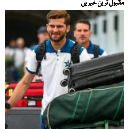
مقبول ترین خبریں