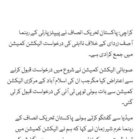
کراچی: پاکستان تحریک انصاف نے پیپلز پارٹی کے رہنما
آصف زردای کے خلاف نااہلی کی درخواست الیکشن کمیشن
میں جمع کرادی ہے۔
صوبائی الیکشن کمیشن نے شروع میں درخواست قبول کرنے
سے اعتراض کیا مگرجب ان کی اسلام آباد کے مرکزی الیکشن
کمیشن سے بات ہوئی تو پی ٹی آئی کی درخواست قبول کر لی
گئی۔
میڈیا سے گفتگو کرتے ہوئے پاکستان تحریک انصاف کے
رہنما خرم شیر زمان نے کہا کہ ہم نے الیکشن کمیشن میں