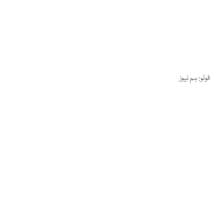
فوٹو: ہم نیوز