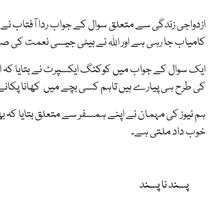
ازدواجی زندگی سے متعلق سوال کے جواب ردا آفتاب نے 
کامیاب جا رہی ہے اور اللہ نے بیٹی جیسی نعمت کی صور
ایک سوال کے جواب میں کوکنگ ایکسپرٹ نے بتایا کہ انہ
کی طرح ہی پیارے ہیں تاہم کسی بچے میں کھانا پکانے 
ہم نیوز کی مہمان نے اپنے ہمسفر سے متعلق بتایا کہ بھ
خوب داد ملتی ہے۔
پسند نا پسند