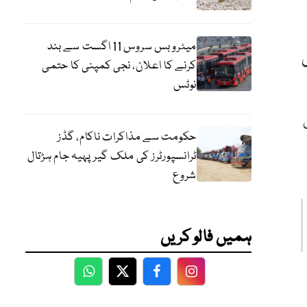
میٹرو بس سروس 11 اگست سے بند
کرنے کا اعلان، نجی کمپنی کا حتمی
نوٹس
حکومت سے مذاکرات ناکام، گڈز
ٹرانسپورٹرز کی ملک گیر پہیہ جام ہڑتال
شروع
ہمیں فالو کریں
WhatsApp
Twitter
Facebook
Facebook