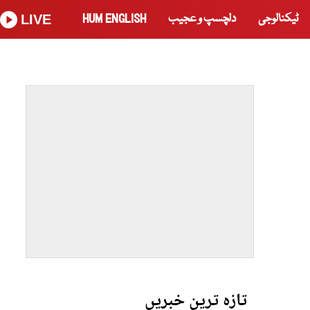
ٹیکنالوجی
دلچسپ و عجیب
HUM ENGLISH
LIVE
تازہ ترین خبریں