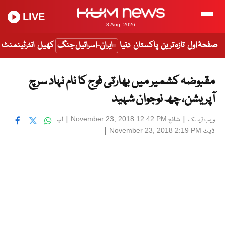
LIVE
8 Aug, 2026
صفحۂ اول
تازہ ترین
پاکستان
دنیا
ایران-اسرائیل جنگ
کھیل
انٹرٹینمنٹ
مقبوضہ کشمیر میں بھارتی فوج کا نام نہاد سرچ
آپریشن، چھ نوجوان شہید
|
شائع
|
اپ
November 23, 2018 12:42 PM
ویب ڈیسک
ڈیٹ
|
November 23, 2018 2:19 PM