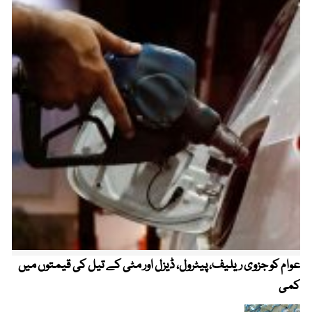
عوام کو جزوی ریلیف، پیٹرول، ڈیزل اور مٹی کے تیل کی قیمتوں میں
4 روز میں سونے کی قیمت میں بڑا اضافہ
کمی