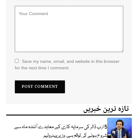
Save my name, email, and website in this browser
for the next time I comment.
تازہ ترین خبریں
5 ارب ڈالر کی سرمایہ کاری کے معاہدے آئندہ ماہ سے
شروع ہونے کی توقع ہے، وزیر پیٹرولیم