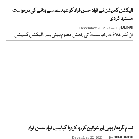
الیکشن کمیشن نے فواد حسن فواد کو عہدے سے ہٹانے کی درخواست
مسترد کر دی
December 28, 2023
By
LAL KHAN
ان کے خلاف درخواست ذاتی رنجش معلوم ہوتی ہے، الیکشن کمیشن
تمام گرفتار بچوں اور خواتین کو رہا کر دیا گیا ہے، فواد حسن فواد
December 22, 2023
By
AHMED HUSSAIN