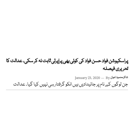
پراسکیوشن فواد حسن فواد کی کوئی بھی پراپرٹی ثابت نہ کر سکی، عدالت کا
تحریری فیصلہ
شاکر محمود اعوان
By
January 23, 2020
جن لوگوں کے نام پر جائیدادیں ہیں انکو گرفتار ہی نہیں کیا گیا، عدالت