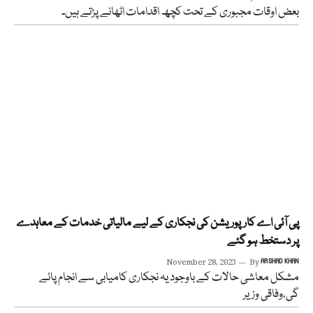
بعض اوقات مجبوری کے تحت کچھ اقدامات اٹھانے پڑتے ہیں۔
پی آئی اے کارپوریشن کی نجکاری کے لیے مالیاتی خدمات کے معاہدے
پر دستخط ہو گئے
November 28, 2023
By
ARSHAD KHAN
مشکل معاشی حالات کے باوجود یہ نجکاری کامیابی سے انجام پائے
گی،وفاقی وزیر