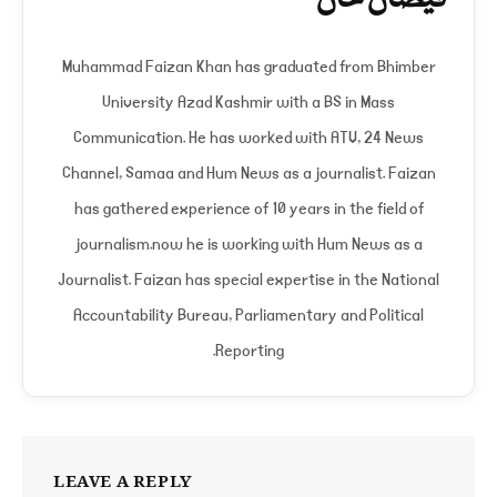
فیضان خان
Muhammad Faizan Khan has graduated from Bhimber
University Azad Kashmir with a BS in Mass
Communication. He has worked with ATV, 24 News
Channel, Samaa and Hum News as a journalist. Faizan
has gathered experience of 10 years in the field of
journalism.now he is working with Hum News as a
Journalist. Faizan has special expertise in the National
Accountability Bureau, Parliamentary and Political
Reporting.
LEAVE A REPLY