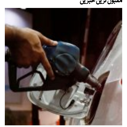
مقبول ترین خبریں