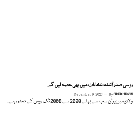
روسی صدر آئندہ انتخابات میں بھی حصہ لیں گے
December 9, 2023
By
AHMED HUSSAIN
ولادیمیر پیوٹن سب سے پہلے 2000 سے 2008 تک روس کے صدر رہے۔