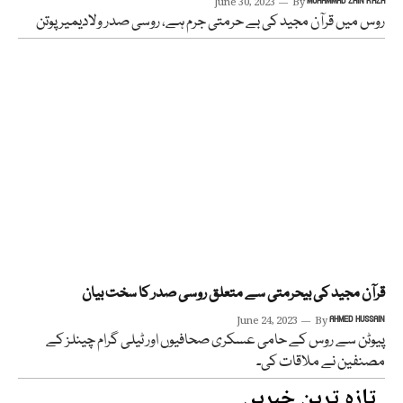
June 30, 2023
By
MUHAMMAD ZAIN RAZA
روس میں قرآن مجید کی بے حرمتی جرم ہے، روسی صدر ولادیمیر پوتن
قرآن مجید کی بیحرمتی سے متعلق روسی صدر کا سخت بیان
June 24, 2023
By
AHMED HUSSAIN
پیوٹن سے روس کے حامی عسکری صحافیوں اور ٹیلی گرام چینلز کے
مصنفین نے ملاقات کی۔
تازہ ترین خبریں