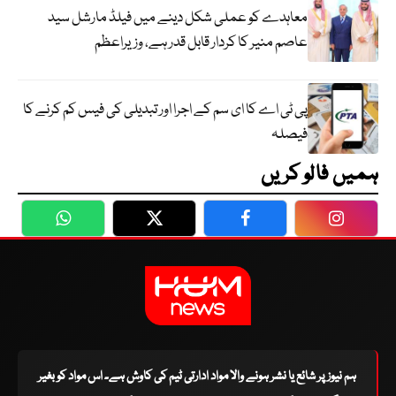
معاہدے کو عملی شکل دینے میں فیلڈ مارشل سید
عاصم منیر کا کردار قابل قدر ہے، وزیراعظم
پی ٹی اے کا ای سم کے اجرا اور تبدیلی کی فیس کم کرنے کا
فیصلہ
ہمیں فالو کریں
WhatsApp
Twitter
Facebook
Faceboo
ہم نیوز پر شائع یا نشر ہونے والا مواد ادارتی ٹیم کی کاوش ہے۔ اس مواد کو بغیر