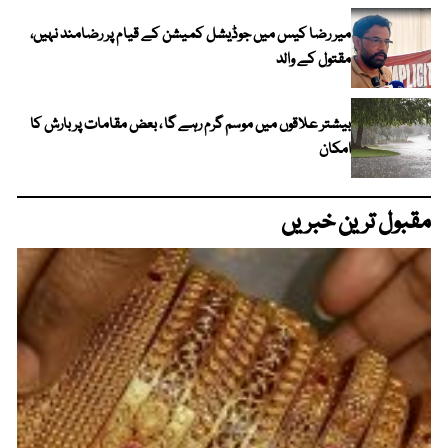
میر رضا کیس میں جوڈیشل کمیشن کے قیام پر رضامند نہیں،
مقتول کے والد
بیشتر علاقوں میں موسم گرم رہے گا ، بعض مقامات پر بارش کا
امکان
مقبول ترین خبریں