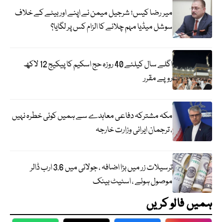
میر رضا کیس؛ شرجیل میمن نے اپنے اور بیٹے کے خلاف
سوشل میڈیا مہم چلانے کا الزام کس پر لگایا؟
اگلے سال کیلئے 40 روزہ حج اسکیم کا پیکیج 12 لاکھ
روپے مقرر
مکہ مشترکہ دفاعی معاہدے سے ہمیں کوئی خطرہ نہیں
، ترجمان ایرانی وزارت خارجہ
ترسیلات زر میں بڑا اضافہ ، جولائی میں 3.6 ارب ڈالر
موصول ہوئے ، اسٹیٹ بینک
ہمیں فالو کریں