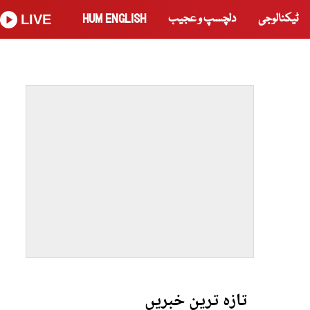
ٹیکنالوجی
دلچسپ و عجیب
HUM ENGLISH
LIVE
تازہ ترین خبریں