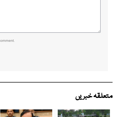
 comment.
متعلقہ خبریں