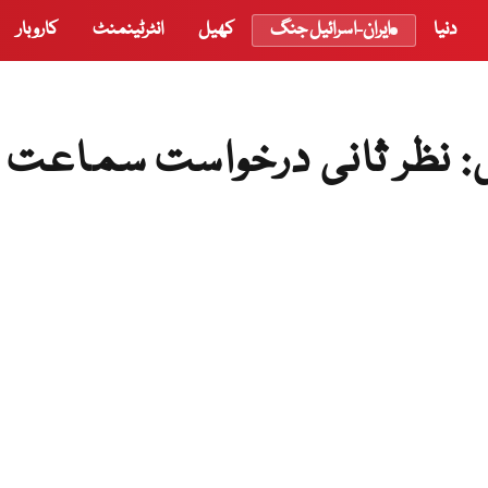
دنیا
ایران-اسرائیل جنگ
کھیل
انٹرٹینمنٹ
کاروبار
ی: نظر ثانی درخواست سماعت