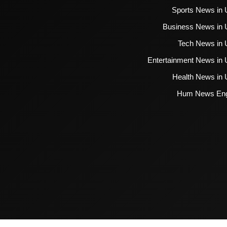
Sports News in 
Business News in 
Tech News in 
Entertainment News in 
Health News in 
Hum News Eng