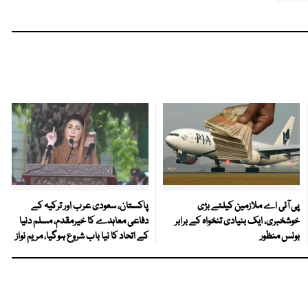
پی آئی اے ملازمین کیلئے بڑی
پاکستان، سعودی عرب اور ترکیہ کے
خوشخبری، ایک بنیادی تنخواہ کے برابر
دفاعی معاہدے کا خیرمقدم، مسلم دنیا
بونس منظور
کے اتحاد کا نیا باب شروع ہوگیا، مریم نواز