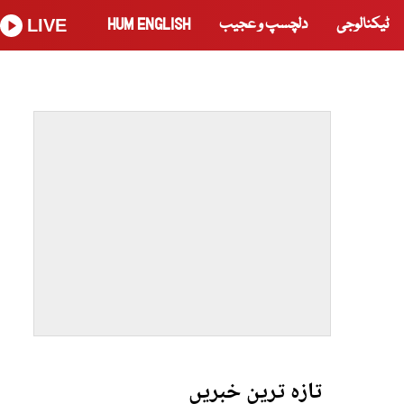
ٹیکنالوجی
دلچسپ و عجیب
HUM ENGLISH
LIVE
تازہ ترین خبریں