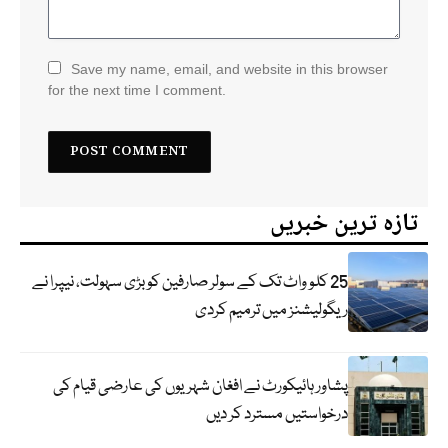
Save my name, email, and website in this browser
for the next time I comment.
تازہ ترین خبریں
25 کلو واٹ تک کے سولر صارفین کو بڑی سہولت، نیپرا نے
ریگولیشنز میں ترمیم کردی
پشاور ہائیکورٹ نے افغان شہریوں کی عارضی قیام کی
درخواستیں مسترد کر دیں