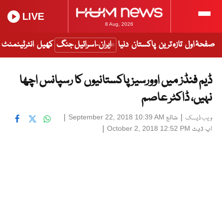
LIVE
8 Aug, 2026
صفحۂ اول
تازہ ترین
پاکستان
دنیا
ایران-اسرائیل جنگ
کھیل
انٹرٹینمنٹ
ڈیم فنڈز میں اوورسیز پاکستانیوں کا رسپانس اچھا
نہیں، ڈاکٹر عاصم
|
شائع
|
September 22, 2018 10:39 AM
ویب ڈیسک
اپ ڈیٹ
|
October 2, 2018 12:52 PM