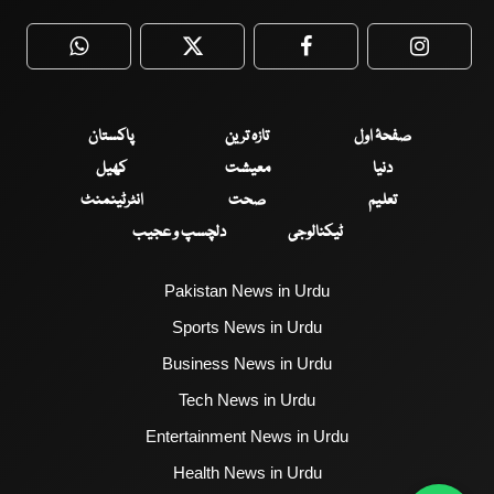
WhatsApp
Twitter
Facebook
Faceboo
صفحۂ اول
تازہ ترین
پاکستان
دنیا
معیشت
کھیل
تعلیم
صحت
انٹرٹینمنٹ
ٹیکنالوجی
دلچسپ و عجیب
Pakistan News in Urdu
Sports News in Urdu
Business News in Urdu
Tech News in Urdu
Entertainment News in Urdu
Health News in Urdu