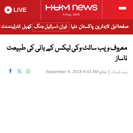
LIVE
6 Aug, 2026
صفحۂ اول
تازہ ترین
پاکستان
دنیا
ایران-اسرائیل جنگ
کھیل
انٹرٹینمنٹ
معروف ویب سائٹ وکی لیکس کے بانی کی طبیعت
ناساز
|
شائع
September 8, 2018 9:43 AM
ویب ڈیسک