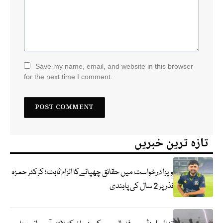
Save my name, email, and website in this browser
for the next time I comment.
تازہ ترین خبریں
ویزا درخواست میں حقائق چھپانےکا الزام ثابت؛ کرکٹر حمزہ
نذر پر 2 سال کی پابندی