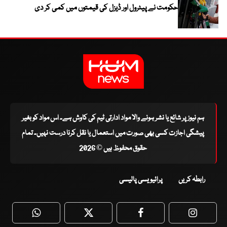
حکومت نے پیٹرول اور ڈیزل کی قیمتوں میں کمی کر دی
ہم نیوز پر شائع یا نشر ہونے والا مواد ادارتی ٹیم کی کاوش ہے۔ اس مواد کو بغیر
پیشگی اجازت کسی بھی صورت میں استعمال یا نقل کرنا درست نہیں۔ تمام
حقوق محفوظ ہیں © 2026
رابطہ کریں
پرائیویسی پالیسی
WhatsApp
Twitter
Facebook
Faceboo