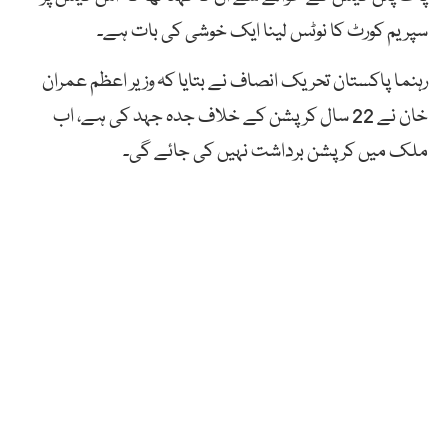
سپریم کورٹ کا نوٹس لینا ایک خوشی کی بات ہے۔
رہنما پاکستان تحریک انصاف نے بتایا کہ وزیر اعظم عمران
خان نے 22 سال کرپشن کے خلاف جدہ جہد کی ہے، اب
ملک میں کرپشن برداشت نہیں کی جائے گی۔