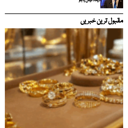
دیگا، نیتن یاہو
مقبول ترین خبریں