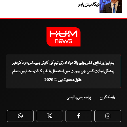
دیگا، نیتن یاہو
ہم نیوز پر شائع یا نشر ہونے والا مواد ادارتی ٹیم کی کاوش ہے۔ اس مواد کو بغیر
پیشگی اجازت کسی بھی صورت میں استعمال یا نقل کرنا درست نہیں۔ تمام
حقوق محفوظ ہیں © 2026
رابطہ کریں
پرائیویسی پالیسی
WhatsApp
Twitter
Facebook
Faceboo