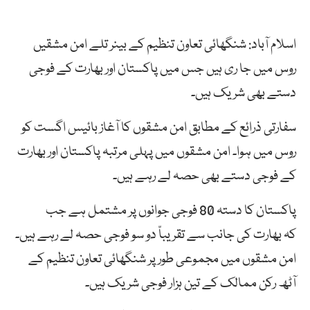
اسلام آباد: شنگھائی تعاون تنظیم کے بینر تلے امن مشقیں
روس میں جا ری ہیں جس میں پاکستان اور بھارت کے فوجی
دستے بھی شریک ہیں۔
سفارتی ذرائع کے مطابق امن مشقوں کا آغاز بائیس اگست کو
روس میں ہوا۔ امن مشقوں میں پہلی مرتبہ پاکستان اور بھارت
کے فوجی دستے بھی حصہ لے رہے ہیں۔
پاکستان کا دستہ 80 فوجی جوانوں پر مشتمل ہے جب
کہ بھارت کی جانب سے تقریباّ دو سو فوجی حصہ لے رہے ہیں۔
امن مشقوں میں مجموعی طور پر شنگھائی تعاون تنظیم کے
آٹھ رکن ممالک کے تین ہزار فوجی شریک ہیں۔