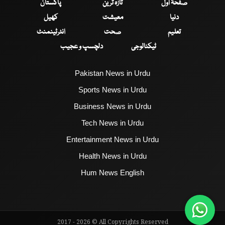
صفحۂ اول
تازہ ترین
پاکستان
دنیا
معیشت
کھیل
تعلیم
صحت
انٹرٹینمنٹ
ٹیکنالوجی
دلچسپ و عجیب
Pakistan News in Urdu
Sports News in Urdu
Business News in Urdu
Tech News in Urdu
Entertainment News in Urdu
Health News in Urdu
Hum News English
2017 - 2026 © All Copyrights Reserved