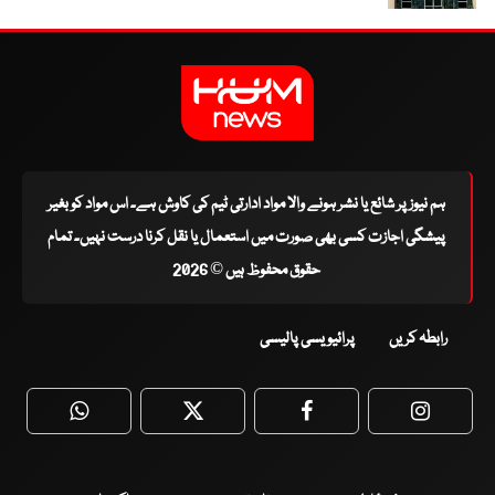
ہم نیوز پر شائع یا نشر ہونے والا مواد ادارتی ٹیم کی کاوش ہے۔ اس مواد کو بغیر
پیشگی اجازت کسی بھی صورت میں استعمال یا نقل کرنا درست نہیں۔ تمام
حقوق محفوظ ہیں © 2026
رابطہ کریں
پرائیویسی پالیسی
WhatsApp
Twitter
Facebook
Faceboo