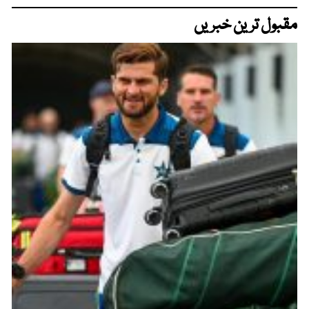
مقبول ترین خبریں