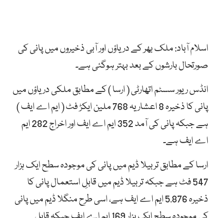
اسلام آباد: ملک بھر کے دریاؤں اور آبی ذخیروں میں پانی کی
صورتحال بارشوں کے بعد بہتر ہوگئی ہے۔
انڈس ریور سسٹم اتھارٹی ( ارسا ) کے مطابق ملکی دریاؤں میں
پانی کا ذخیرہ 8 اعشاریہ 768 ملین ایکڑ فٹ ( ایم اے ایف )
ہے جبکہ پانی کی آمد 352 ایم اے ایف اور اخراج 282 ایم
اے ایف ہے۔
ارسا کے مطابق تربیلا ڈیم میں پانی کی موجودہ سطح ایک ہزار
547 فٹ ہے جبکہ تربیلا ڈیم میں قابلِ استعمال پانی کا
ذخیرہ 5.876 ایم اے ایف ہے، اسی طرح منگلا ڈیم میں پانی
کی موجودہ سطح ایک ہزار 169 ایم اے ایف جبکہ قابلِ