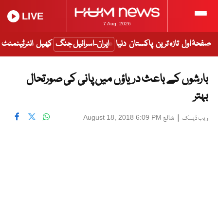
LIVE
7 Aug, 2026
صفحۂ اول
تازہ ترین
پاکستان
دنیا
ایران-اسرائیل جنگ
کھیل
انٹرٹینمنٹ
بارشوں کے باعث دریاؤں میں پانی کی صورتحال
بہتر
|
شائع
August 18, 2018 6:09 PM
ویب ڈیسک