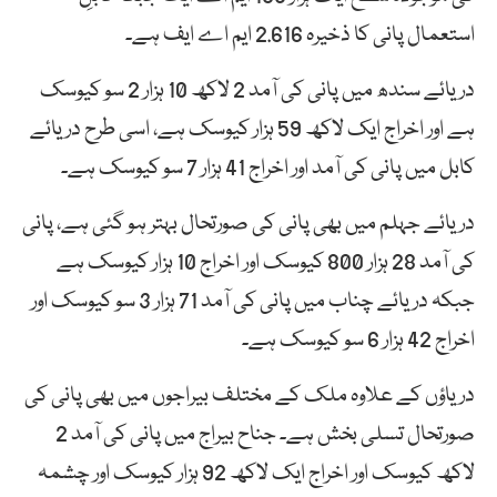
استعمال پانی کا ذخیرہ 2.616 ایم اے ایف ہے۔
دریائے سندھ میں پانی کی آمد 2 لاکھ 10 ہزار 2 سو کیوسک
ہے اور اخراج ایک لاکھ 59 ہزار کیوسک ہے، اسی طرح دریائے
کابل میں پانی کی آمد اور اخراج 41 ہزار 7 سو کیوسک ہے۔
دریائے جہلم میں بھی پانی کی صورتحال بہتر ہو گئی ہے، پانی
کی آمد 28 ہزار 800 کیوسک اور اخراج 10 ہزار کیوسک ہے
جبکہ دریائے چناب میں پانی کی آمد 71 ہزار 3 سو کیوسک اور
اخراج 42 ہزار 6 سو کیوسک ہے۔
دریاؤں کے علاوہ ملک کے مختلف بیراجوں میں بھی پانی کی
صورتحال تسلی بخش ہے۔ جناح بیراج میں پانی کی آمد 2
لاکھ کیوسک اور اخراج ایک لاکھ 92 ہزار کیوسک اور چشمہ