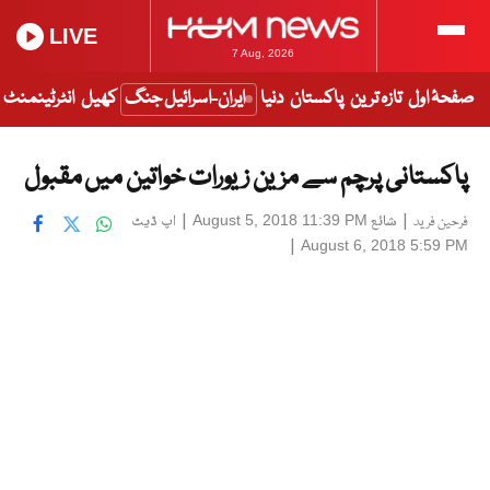
LIVE
7 Aug, 2026
صفحۂ اول
تازہ ترین
پاکستان
دنیا
ایران-اسرائیل جنگ
کھیل
انٹرٹینمنٹ
پاکستانی پرچم سے مزین زیورات خواتین میں مقبول
|
شائع
|
اپ ڈیٹ
August 5, 2018 11:39 PM
فرحین فرید
|
August 6, 2018 5:59 PM