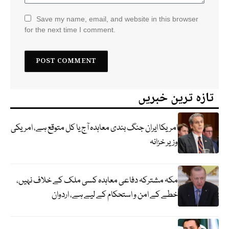
Save my name, email, and website in this browser
for the next time I comment.
تازہ ترین خبریں
امریکا ایران جنگ بندی معاہدہ آج یا کل متوقع ہے، امریکی
وزیر خزانہ
مکہ مشترکہ دفاعی معاہدہ کسی ملک کے خلاف نہیں،
خطے کے امن و استحکام کے لیے ہے، اردوان