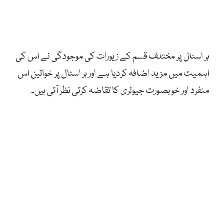
ہر اسٹال پر مختلف قسم کے زیورات کی موجودگی نے اس کی
اہمیت میں مزید اضافہ کردیا ہے اور ہر اسٹال پر خواتین اس
منفرد اور خوبصورت جیولری کا تقاضہ کرتی نظر آتی ہیں۔