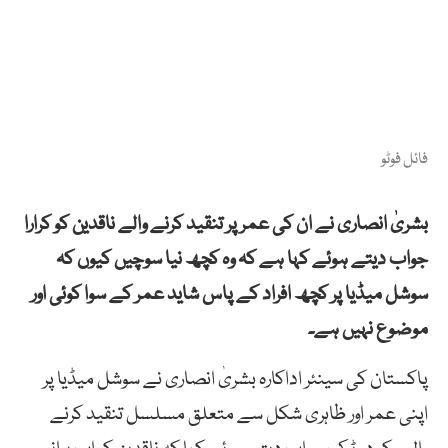
فائل فوٹو
بشریٰ انصاری نے ان کی عمر پر تنقید کرنے والے ناقدین کو کرارا
جواب دیتے ہوئے کہا ہے کہ وہ کچھ نیا سوچیں کیوں کہ
سوشل میڈیا پر کچھ افراد کے پاس شاید عمر کے سوا کوئی اور
موضوع نہیں ہے۔
پاکستان کی سینئر اداکارہ بشریٰ انصاری نے سوشل میڈیا پر
اپنی عمر اور ظاہری شکل سے متعلق مسلسل تنقید کرنے