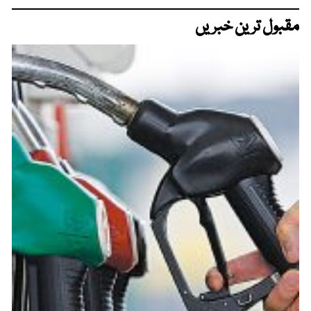
مقبول ترین خبریں