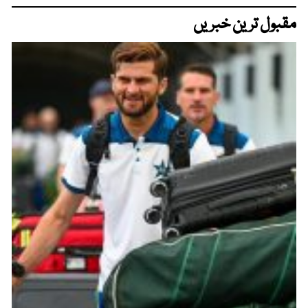
مقبول ترین خبریں