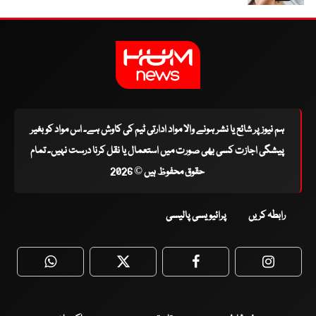
ہم نیوز پر شائع یا نشر ہونے والا مواد ادارتی ٹیم کی کاوش ہے۔ اس مواد کو بغیر
پیشگی اجازت کسی بھی صورت میں استعمال یا نقل کرنا درست نہیں۔ تمام
حقوق محفوظ ہیں © 2026
رابطہ کریں
پرائیویسی پالیسی
WhatsApp
Twitter
Facebook
Faceboo