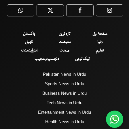
WhatsApp
Twitter
Facebook
Faceboo
صفحۂ اول
تازہ ترین
پاکستان
دنیا
معیشت
کھیل
تعلیم
صحت
انٹرٹینمنٹ
ٹیکنالوجی
دلچسپ و عجیب
Pakistan News in Urdu
Sports News in Urdu
Business News in Urdu
Tech News in Urdu
Entertainment News in Urdu
Health News in Urdu