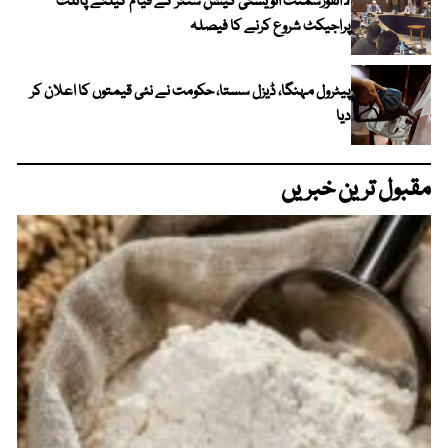
لاانفورسمنٹ انویسٹی گیشن سنٹر کے قیام کیلئے پائلٹ
پراجیکٹ شروع کرنے کا فیصلہ
پیٹرول مہنگا، ڈیزل سستا، حکومت نے نئی قیمتوں کا اعلان کر
دیا
مقبول ترین خبریں