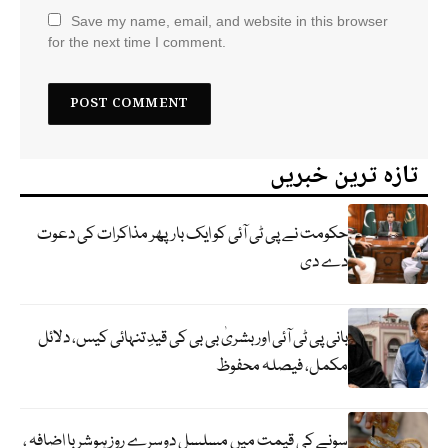
Save my name, email, and website in this browser
for the next time I comment.
تازہ ترین خبریں
حکومت نے پی ٹی آئی کو ایک بارپھر مذاکرات کی دعوت
دے دی
بانی پی ٹی آئی اور بشریٰ بی بی کی قیدِ تنہائی کیس، دلائل
مکمل، فیصلہ محفوظ
سونے کی قیمت میں مسلسل دوسرے روز ہوشربا اضافہ ،