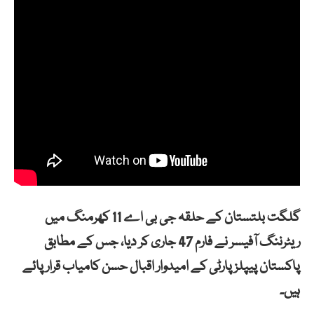
گلگت بلتستان کے حلقہ جی بی اے 11 کھرمنگ میں
ریٹرننگ آفیسر نے فارم 47 جاری کر دیا، جس کے مطابق
پاکستان پیپلز پارٹی کے امیدوار اقبال حسن کامیاب قرار پائے
ہیں۔