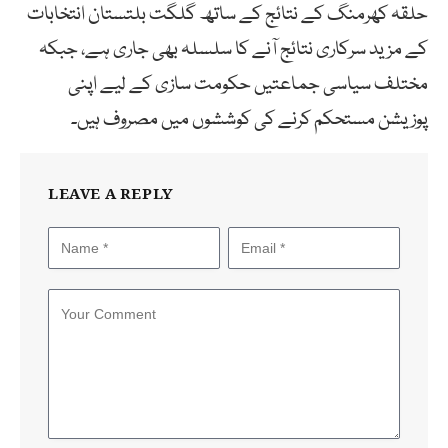
حلقہ کھرمنگ کے نتائج کے ساتھ گلگت بلتستان انتخابات
کے مزید سرکاری نتائج آنے کا سلسلہ بھی جاری ہے، جبکہ
مختلف سیاسی جماعتیں حکومت سازی کے لیے اپنی
پوزیشن مستحکم کرنے کی کوششوں میں مصروف ہیں۔
LEAVE A REPLY