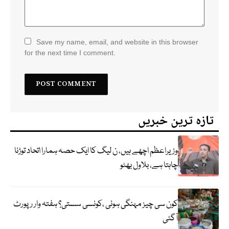
Save my name, email, and website in this browser
for the next time I comment.
تازہ ترین خبریں
وزیراعظم اچھے ہیں، ن لیگ کا ایک حصہ ہمارا اتحاد توڑنا
چاہتا ہے، بلاول بھٹو
کون سی چیز مہنگی ہوئی ،کونسی سستی؟ ہفتہ وار رپورٹ
آگئی